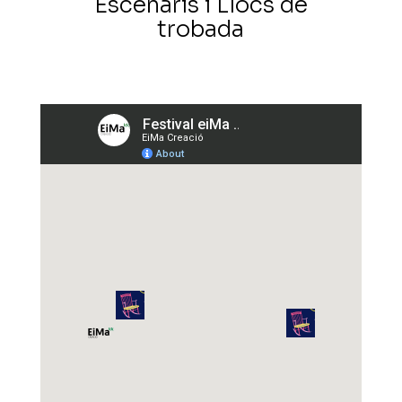
Escenaris i Llocs de
trobada