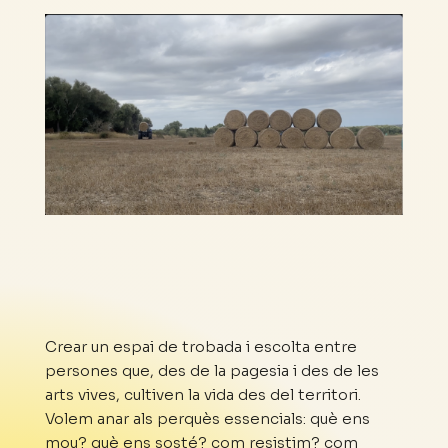
Crear un espai de trobada i escolta entre
persones que, des de la pagesia i des de les
arts vives, cultiven la vida des del territori.
Volem anar als perquès essencials: què ens
mou? què ens sosté? com resistim? com