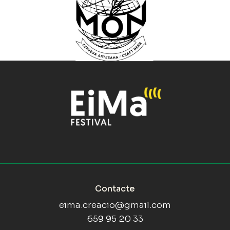
Contacte
eima.creacio@gmail.com
659 95 20 33