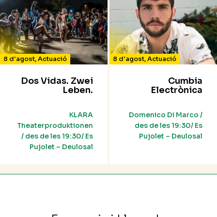
8 d'agost
,
Actuació
8 d'agost
,
Actuació
Dos Vidas. Zwei
Cumbia
Leben.
Electrònica
KLARA
Domenico Di Marco /
Theaterproduktionen
des de les 19:30/ Es
/ des de les 19:30/ Es
Pujolet – Deulosal
Pujolet – Deulosal