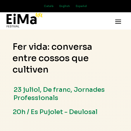
Català
English
Español
Fer vida: conversa
entre cossos que
cultiven
23 juliol
,
De franc
,
Jornades
Professionals
20h / Es Pujolet - Deulosal