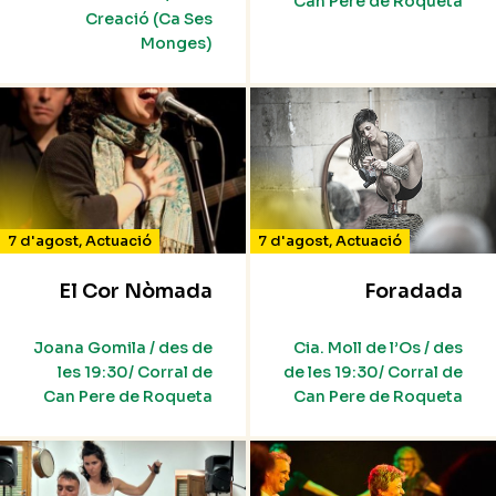
Can Pere de Roqueta
Creació (Ca Ses
Monges)
7 d'agost
,
Actuació
7 d'agost
,
Actuació
El Cor Nòmada
Foradada
Joana Gomila / des de
Cia. Moll de l’Os / des
les 19:30/ Corral de
de les 19:30/ Corral de
Can Pere de Roqueta
Can Pere de Roqueta